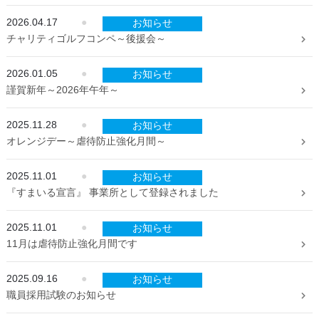
2026.04.17
●
お知らせ
チャリティゴルフコンペ～後援会～
2026.01.05
●
お知らせ
謹賀新年～2026年午年～
2025.11.28
●
お知らせ
オレンジデー～虐待防止強化月間～
2025.11.01
●
お知らせ
『すまいる宣言』 事業所として登録されました
2025.11.01
●
お知らせ
11月は虐待防止強化月間です
2025.09.16
●
お知らせ
職員採用試験のお知らせ