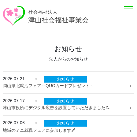
社会福祉法人
津山社会福祉事業会
お知らせ
法人からのお知らせ
2026.07.21
●
お知らせ
岡山県北就活フェア～QUOカードプレゼント～
2026.07.17
●
お知らせ
津山市役所にデジタル広告を設置していただきました📝
2026.07.06
●
お知らせ
地域のミニ就職フェアに参加します🖊️