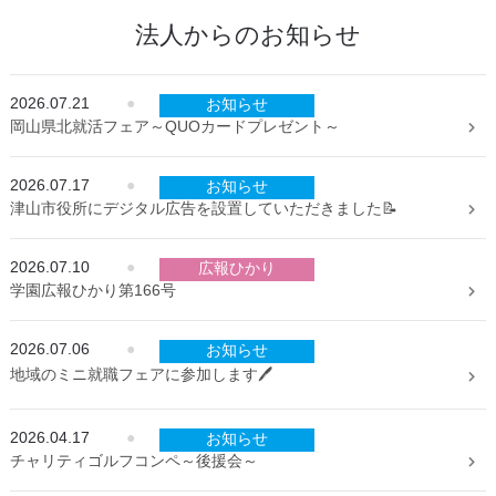
法人からのお知らせ
2026.07.21
●
お知らせ
岡山県北就活フェア～QUOカードプレゼント～
2026.07.17
●
お知らせ
津山市役所にデジタル広告を設置していただきました📝
2026.07.10
●
広報ひかり
学園広報ひかり第166号
2026.07.06
●
お知らせ
地域のミニ就職フェアに参加します🖊️
2026.04.17
●
お知らせ
チャリティゴルフコンペ～後援会～