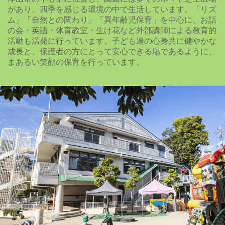
があり、四季を感じる環境の中で生活しています。「リズ
ム」「自然との関わり」「異年齢児保育」を中心に、お話
の会・英語・体育教室・生け花など外部講師による教育的
活動も活発に行っています。子ども達の心身共に健やかな
成長と、保護者の方にとって安心できる場であるように、
まあるい笑顔の保育を行っています。