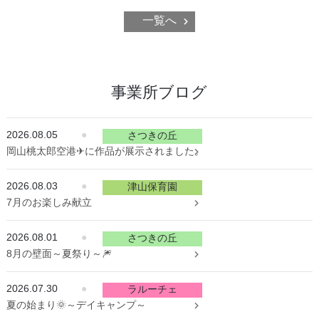
一覧へ
事業所ブログ
2026.08.05
●
さつきの丘
岡山桃太郎空港✈に作品が展示されました。
2026.08.03
●
津山保育園
7月のお楽しみ献立
2026.08.01
●
さつきの丘
8月の壁面～夏祭り～🎆
2026.07.30
●
ラルーチェ
夏の始まり🌞～デイキャンプ～