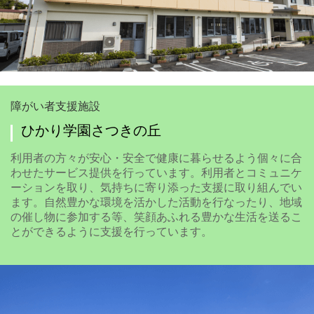
障がい者支援施設
ひかり学園さつきの丘
利用者の方々が安心・安全で健康に暮らせるよう個々に合
わせたサービス提供を行っています。利用者とコミュニケ
ーションを取り、気持ちに寄り添った支援に取り組んでい
ます。自然豊かな環境を活かした活動を行なったり、地域
の催し物に参加する等、笑顔あふれる豊かな生活を送るこ
とができるように支援を行っています。