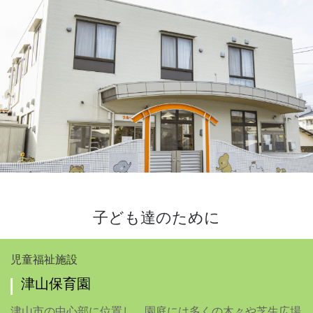
子ども達のために
児童福祉施設
津山保育園
津山市の中心部に位置し、園庭には多くの木々や芝生広場