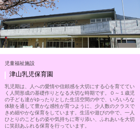
児童福祉施設
津山乳児保育園
乳児期は、人への愛情や信頼感を大切にする心を育ててい
く人間形成の基礎作りとなる大切な時期です。０～１歳児
の子ども達がゆったりとした生活空間の中で、いろいろな
体験を通して豊かな感性が育つように、少人数のクラスで
きめ細やかな保育をしています。生活や遊びの中で、一人
ひとりのこどもの姿や気持ちに寄り添い、ふれあいを大切
に笑顔あふれる保育を行っています。