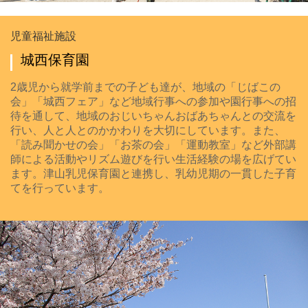
児童福祉施設
城西保育園
2歳児から就学前までの子ども達が、地域の「じばこの
会」「城西フェア」など地域行事への参加や園行事への招
待を通して、地域のおじいちゃんおばあちゃんとの交流を
行い、人と人とのかかわりを大切にしています。また、
「読み聞かせの会」「お茶の会」「運動教室」など外部講
師による活動やリズム遊びを行い生活経験の場を広げてい
ます。津山乳児保育園と連携し、乳幼児期の一貫した子育
てを行っています。