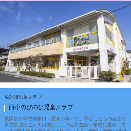
放課後児童クラブ
西小のびのび児童クラブ
放課後や学校休業日（夏休み等）に、子どもたちの健全な
育成を図ることを目的とし、津山市立西小学校に就学して
いる1年生から6年生が利用しています。安心・安全な環境