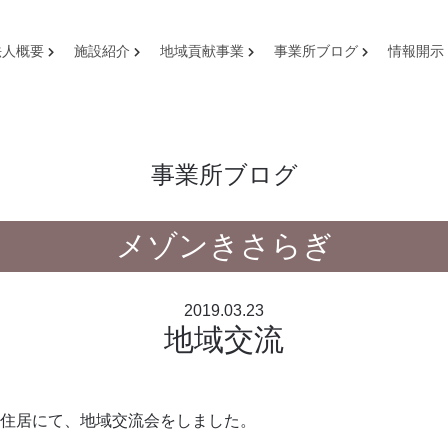
法人概要
施設紹介
地域貢献事業
事業所ブログ
情報開示
事業所ブログ
メゾンきさらぎ
2019.03.23
地域交流
住居にて、地域交流会をしました。