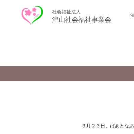
社会福祉法人
津山社会福祉事業会
３月２３日、ぱあとなあ