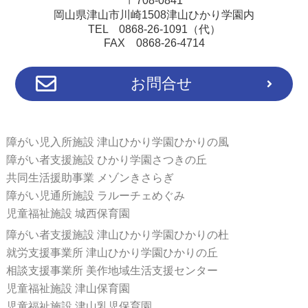
〒708-0841
岡山県津山市川崎1508津山ひかり学園内
TEL 0868-26-1091（代）
FAX 0868-26-4714
お問合せ
障がい児入所施設 津山ひかり学園ひかりの風
障がい者支援施設 ひかり学園さつきの丘
共同生活援助事業 メゾンきさらぎ
障がい児通所施設 ラルーチェめぐみ
児童福祉施設 城西保育園
障がい者支援施設 津山ひかり学園ひかりの杜
就労支援事業所 津山ひかり学園ひかりの丘
相談支援事業所 美作地域生活支援センター
児童福祉施設 津山保育園
児童福祉施設 津山乳児保育園