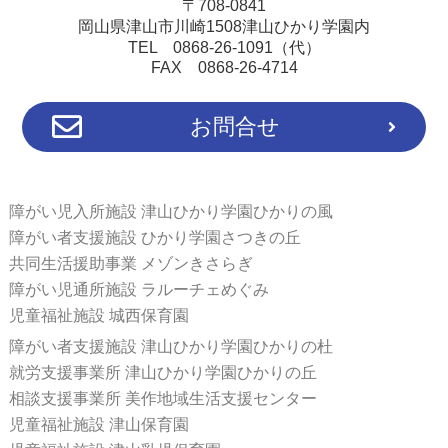
〒708-0841
岡山県津山市川崎1508津山ひかり学園内
TEL 0868-26-1091（代）
FAX 0868-26-4714
お問合せ
障がい児入所施設 津山ひかり学園ひかりの風
障がい者支援施設 ひかり学園さつきの丘
共同生活援助事業 メゾンきさらぎ
障がい児通所施設 ラルーチェめぐみ
児童福祉施設 城西保育園
障がい者支援施設 津山ひかり学園ひかりの杜
就労支援事業所 津山ひかり学園ひかりの丘
相談支援事業所 美作地域生活支援センター
児童福祉施設 津山保育園