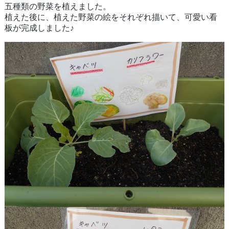
五種類の野菜を植えました。
植えた後に、植えた野菜の絵をそれぞれ描いて、可愛い看
板が完成しました♪