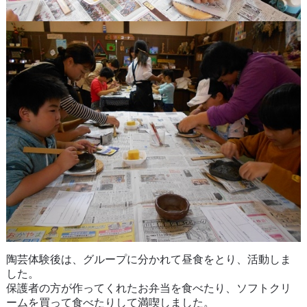
陶芸体験後は、グループに分かれて昼食をとり、活動しま
した。
保護者の方が作ってくれたお弁当を食べたり、ソフトクリ
ームを買って食べたりして満喫しました。