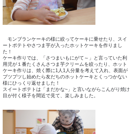
モンブランケーキの様に絞ってケーキに乗せたり、スイ
ートポテトやさつま芋が入ったホットケーキを作りまし
た！
ケーキ作りでは、「さつまいもにがて～」と言っていた利
用児が１番たくさんさつま芋クリームを絞ったり、ホット
ケーキ作りは、焼く際に1人1人分量を考えて入れ、表面が
プツプツし始めたら友だちのホットケーキとくっつかない
様にひっくり返せました！
スイートポテトは「まだかな~」と言いながらこんがり焼け
目が付く様子を間近で見て、楽しみました。