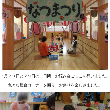
７月２８日と２９日の二日間、お涼み会ごっこを行いました。
色々な屋台コーナーを回り、お祭りを楽しみました。