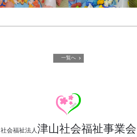
一覧へ
津山社会福祉事業会
社会福祉法人