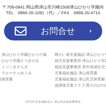
〒708-0841 岡山県津山市川崎1508津山ひかり学園内
TEL 0868-26-1091（代）／FAX 0868-26-4714
お問合せ
 津山ひかり学園ひかりの風
障がい者支援施設 津山ひかり
 ひかり学園さつきの丘
就労支援事業所 津山ひかり学
 メゾンきさらぎ
相談支援事業所 美作地域生活
 ラルーチェめぐみ
児童福祉施設 津山保育園
西保育園
児童福祉施設 津山乳児保育園
放課後児童クラブ 西小のびの
©2020 社会福祉法人 津山社会福祉事業会