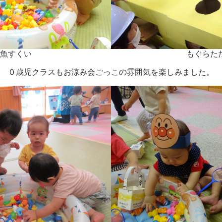
魚すくい
もぐらた
０歳児クラスもお涼み会ごっこの雰囲気を楽しみました。