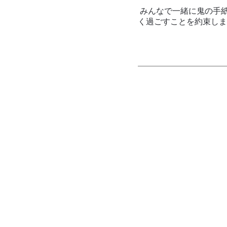
みんなで一緒に鬼の手
く過ごすことを約束しま