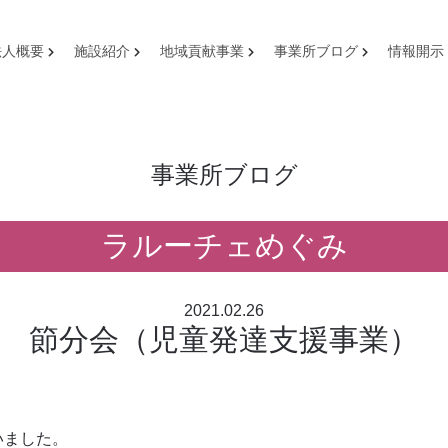
法人概要
施設紹介
地域貢献事業
事業所ブログ
情報開示
事業所ブログ
ラルーチェめぐみ
2021.02.26
節分会（児童発達支援事業）
いました。