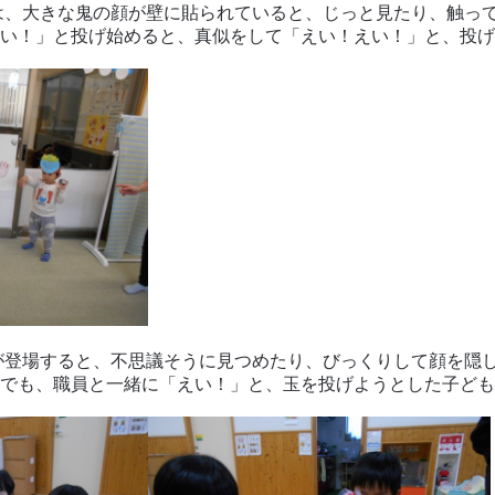
は、大きな鬼の顔が壁に貼られていると、じっと見たり、触っ
い！」と投げ始めると、真似をして「えい！えい！」と、投げ
が登場すると、不思議そうに見つめたり、びっくりして顔を隠
でも、職員と一緒に「えい！」と、玉を投げようとした子ども