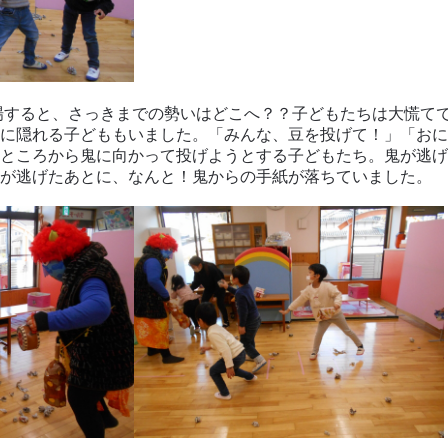
場すると、さっきまでの勢いはどこへ？？子どもたちは大慌て
に隠れる子どももいました。「みんな、豆を投げて！」「おに
ところから鬼に向かって投げようとする子どもたち。鬼が逃げ
が逃げたあとに、なんと！鬼からの手紙が落ちていました。