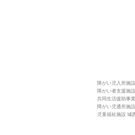
障がい児入所施設
障がい者支援施設
共同生活援助事業
障がい児通所施設
児童福祉施設 城