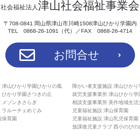
津山社会福祉事業会
社会福祉法人
〒708-0841 岡山県津山市川崎1508津山ひかり学園内
TEL 0868-26-1091（代）／FAX 0868-26-4714
お問合せ
 津山ひかり学園ひかりの風
障がい者支援施設 津山ひかり
 ひかり学園さつきの丘
就労支援事業所 津山ひかり学
 メゾンきさらぎ
相談支援事業所 美作地域生活
 ラルーチェめぐみ
児童福祉施設 津山保育園
西保育園
児童福祉施設 津山乳児保育園
放課後児童クラブ 西小のびの