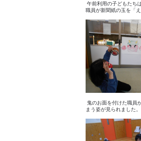
午前利用の子どもたち
職員が新聞紙の玉を「え
鬼のお面を付けた職員
まう姿が見られました。