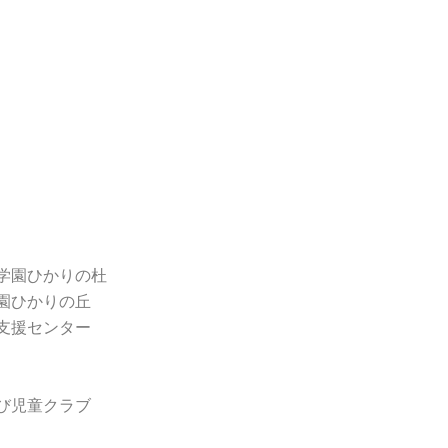
学園ひかりの杜
園ひかりの丘
支援センター
び児童クラブ