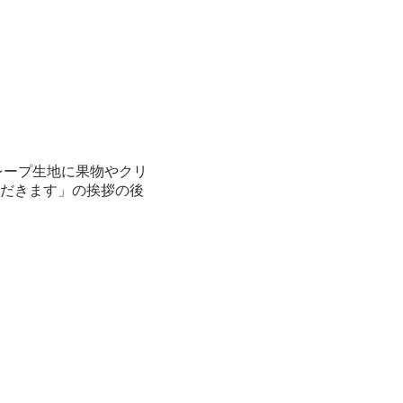
レープ生地に果物やクリ
だきます」の挨拶の後