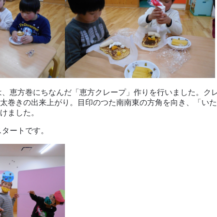
は、恵方巻にちなんだ「恵方クレープ」作りを行いました。ク
太巻きの出来上がり。目印のつた南南東の方角を向き、「いた
けました。
スタートです。