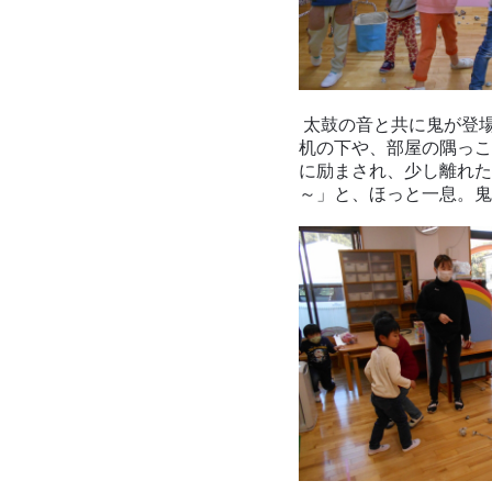
太鼓の音と共に鬼が登
机の下や、部屋の隅っこ
に励まされ、少し離れた
～」と、ほっと一息。鬼