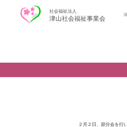
社会福祉法人
津山社会福祉事業会
２月２日、節分会を行