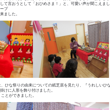
して言おうとして「おひめさま！」と、可愛い声が聞こえまし
ープ
来ました。
は、ひな祭りの由来についての紙芝居を見たり、『うれしいひ
掛けに人形を飾り付けました。
うことができました。