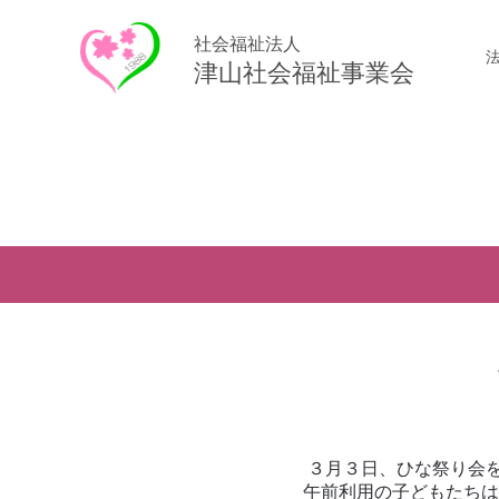
社会福祉法人
津山社会福祉事業会
３月３日、ひな祭り会
午前利用の子どもたちは