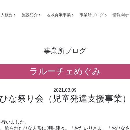
法人概要
施設紹介
地域貢献事業
事業所ブログ
情報開示
事業所ブログ
ラルーチェめぐみ
2021.03.09
ひな祭り会（児童発達支援事業
を行いました。
、飾られたひな人形に興味津々。「おだいりさま」「おひなさ