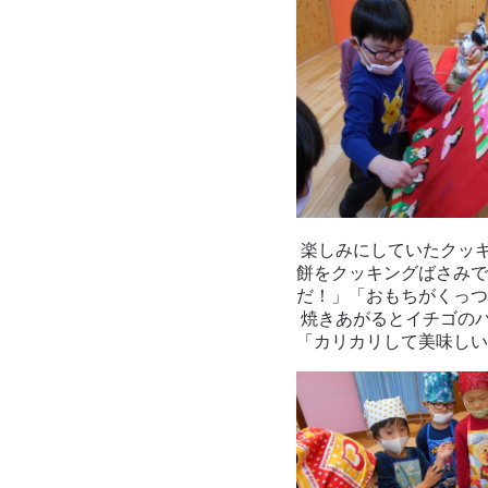
楽しみにしていたクッ
餅をクッキングばさみで
だ！」「おもちがくっつ
焼きあがるとイチゴの
「カリカリして美味しい