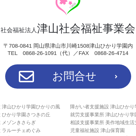
津山社会福祉事業会
社会福祉法人
〒708-0841 岡山県津山市川崎1508津山ひかり学園内
TEL 0868-26-1091（代）／FAX 0868-26-4714
お問合せ
 津山ひかり学園ひかりの風
障がい者支援施設 津山ひかり
 ひかり学園さつきの丘
就労支援事業所 津山ひかり学
 メゾンきさらぎ
相談支援事業所 美作地域生活
 ラルーチェめぐみ
児童福祉施設 津山保育園