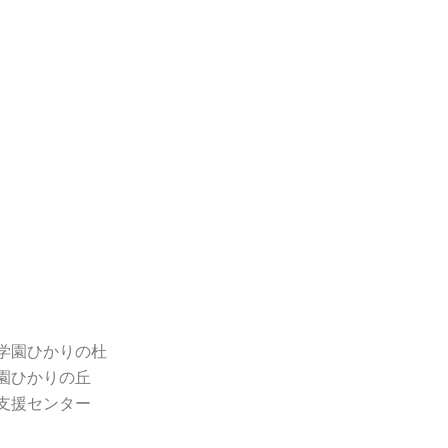
学園ひかりの杜
園ひかりの丘
支援センター