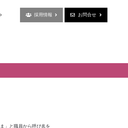
採用情報
お問合せ
）
ま」と職員から呼び名を