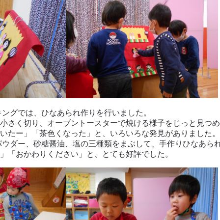
キングでは、ひなあられ作りを行いました。
小さく切り、オーブントースターで焼ける様子をじっと見つめ
いたー」「茶色くなった」と、いろいろな発見がありました。
パウダー、砂糖醤油、塩の三種類をまぶして、手作りひなあら
」「おかわりください」と、とても好評でした。