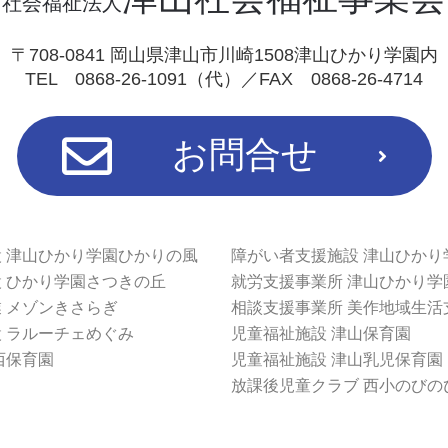
社会福祉法人
〒708-0841 岡山県津山市川崎1508津山ひかり学園内
TEL 0868-26-1091（代）／FAX 0868-26-4714
お問合せ
 津山ひかり学園ひかりの風
障がい者支援施設 津山ひかり
 ひかり学園さつきの丘
就労支援事業所 津山ひかり学
 メゾンきさらぎ
相談支援事業所 美作地域生活
 ラルーチェめぐみ
児童福祉施設 津山保育園
西保育園
児童福祉施設 津山乳児保育園
放課後児童クラブ 西小のびの