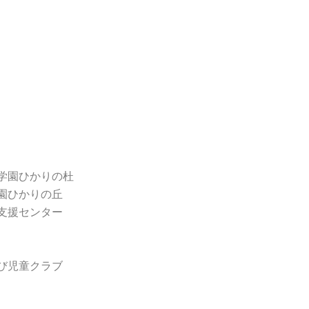
学園ひかりの杜
園ひかりの丘
支援センター
び児童クラブ