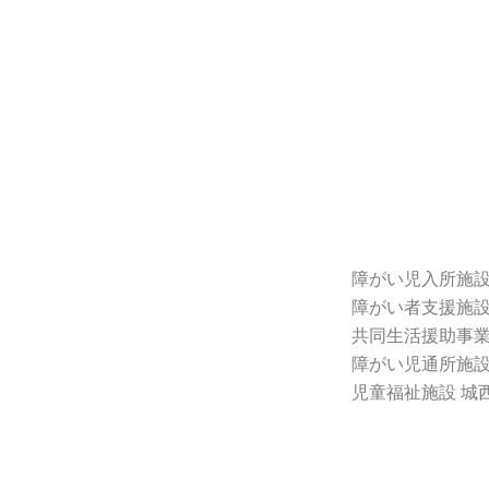
障がい児入所施設
障がい者支援施設
共同生活援助事業
障がい児通所施設
児童福祉施設 城