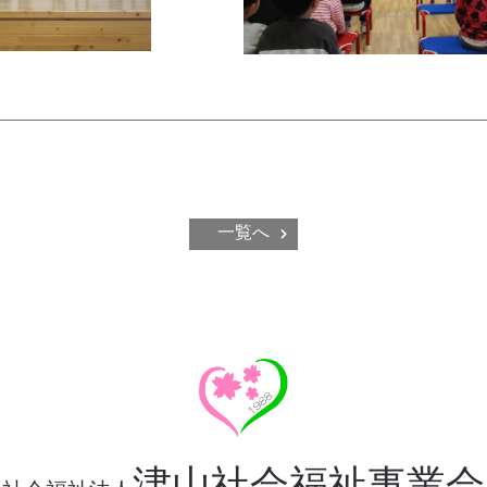
一覧へ
津山社会福祉事業会