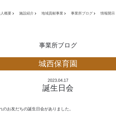
法人概要
施設紹介
地域貢献事業
事業所ブログ
情報開示
事業所ブログ
城西保育園
2023.04.17
誕生日会
まれのお友だちの誕生日会がありました。