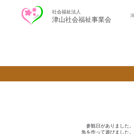
社会福祉法人
津山社会福祉事業会
参観日がありました。お
魚を作って遊びました。