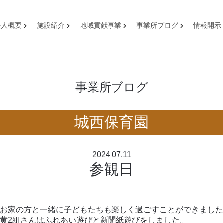
法人概要
施設紹介
地域貢献事業
事業所ブログ
情報開示
事業所ブログ
城西保育園
2024.07.11
参観日
家の方と一緒に子どもたちも楽しく過ごすことができました。
黄2組さんはふれあい遊びと新聞紙遊びをしました。