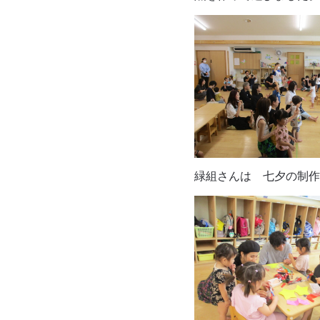
緑組さんは 七夕の制作