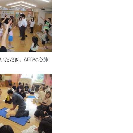
いただき、AEDや心肺