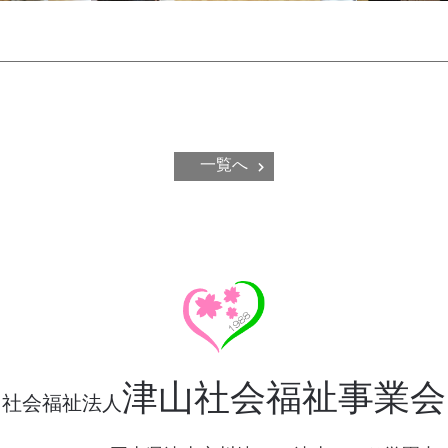
一覧へ
津山社会福祉事業会
社会福祉法人