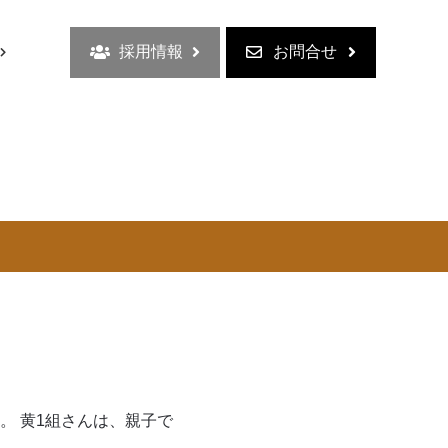
採用情報
お問合せ
 黄1組さんは、親子で