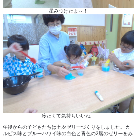
星みつけたよ～！
冷たくて気持ちいいね！
午後からの子どもたちは七夕ゼリーづくりをしました。カ
ルピス味とブルーハワイ味の白色と青色の2層のゼリーをみ