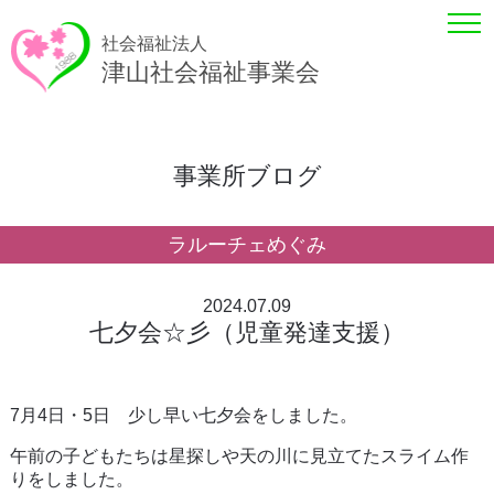
社会福祉法人
津山社会福祉事業会
事業所ブログ
ラルーチェめぐみ
2024.07.09
七夕会☆彡（児童発達支援）
7月4日・5日 少し早い七夕会をしました。
午前の子どもたちは星探しや天の川に見立てたスライム作
りをしました。