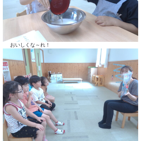
おいしくな～れ！