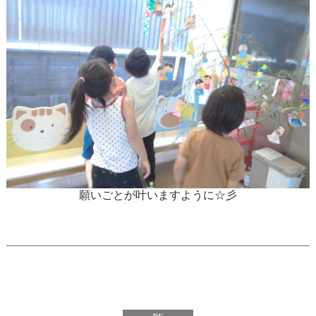
願いごとが叶いますように☆彡