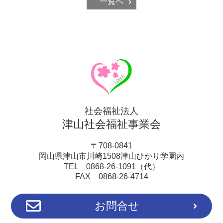
一覧へ
社会福祉法人
津山社会福祉事業会
〒708-0841
岡山県津山市川崎1508津山ひかり学園内
TEL 0868-26-1091（代）
FAX 0868-26-4714
お問合せ