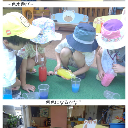
～色水遊び～
何色になるかな？