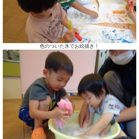
色のついた氷でお絵描き！