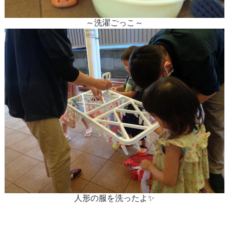
～洗濯ごっこ～
人形の服を洗ったよ✨