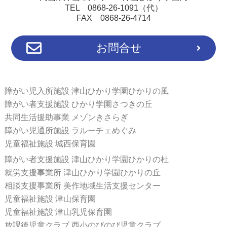
TEL 0868-26-1091（代）
FAX 0868-26-4714
お問合せ
障がい児入所施設 津山ひかり学園ひかりの風
障がい者支援施設 ひかり学園さつきの丘
共同生活援助事業 メゾンきさらぎ
障がい児通所施設 ラルーチェめぐみ
児童福祉施設 城西保育園
障がい者支援施設 津山ひかり学園ひかりの杜
就労支援事業所 津山ひかり学園ひかりの丘
相談支援事業所 美作地域生活支援センター
児童福祉施設 津山保育園
児童福祉施設 津山乳児保育園
放課後児童クラブ 西小のびのび児童クラブ