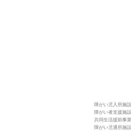
障がい児入所施設
障がい者支援施設
共同生活援助事業
障がい児通所施設