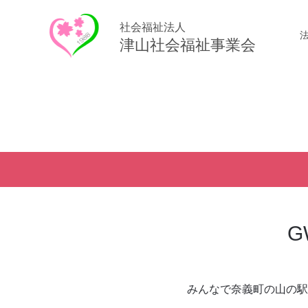
社会福祉法人
津山社会福祉事業会
G
みんなで奈義町の山の駅