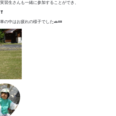
実習生さんも一緒に参加することができ、
❣
車の中はお疲れの様子でした🚗💤