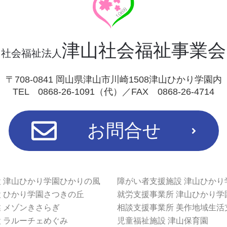
津山社会福祉事業会
社会福祉法人
〒708-0841 岡山県津山市川崎1508津山ひかり学園内
TEL 0868-26-1091（代）／FAX 0868-26-4714
お問合せ
 津山ひかり学園ひかりの風
障がい者支援施設 津山ひかり
 ひかり学園さつきの丘
就労支援事業所 津山ひかり学
 メゾンきさらぎ
相談支援事業所 美作地域生活
 ラルーチェめぐみ
児童福祉施設 津山保育園