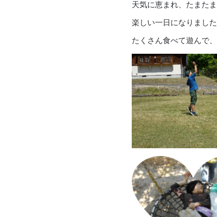
天気に恵まれ、たまたま
楽しい一日になりました
たくさん食べて遊んで、