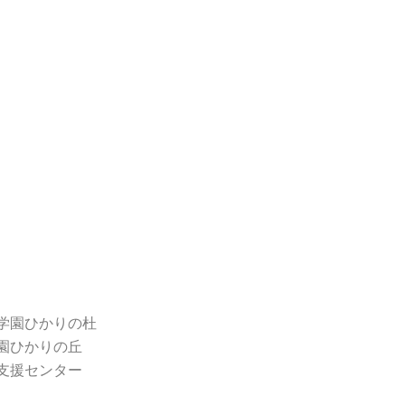
学園ひかりの杜
園ひかりの丘
支援センター