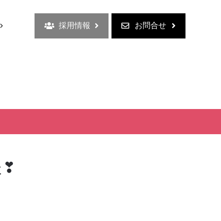
採用情報
お問合せ
た❣