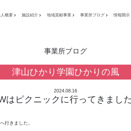
法人概要
施設紹介
地域貢献事業
事業所ブログ
情報開示
事業所ブログ
津山ひかり学園ひかりの風
2024.08.16
Wはピクニックに行ってきまし
へ行きました。