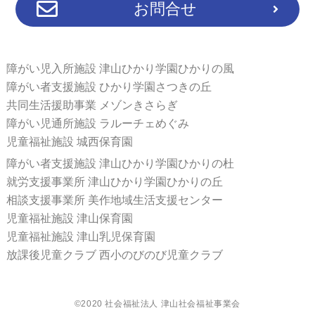
お問合せ
障がい児入所施設 津山ひかり学園ひかりの風
障がい者支援施設 ひかり学園さつきの丘
共同生活援助事業 メゾンきさらぎ
障がい児通所施設 ラルーチェめぐみ
児童福祉施設 城西保育園
障がい者支援施設 津山ひかり学園ひかりの杜
就労支援事業所 津山ひかり学園ひかりの丘
相談支援事業所 美作地域生活支援センター
児童福祉施設 津山保育園
児童福祉施設 津山乳児保育園
放課後児童クラブ 西小のびのび児童クラブ
©2020 社会福祉法人 津山社会福祉事業会