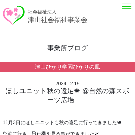
社会福祉法人
津山社会福祉事業会
事業所ブログ
津山ひかり学園ひかりの風
2024.12.19
ほしユニット秋の遠足🍁 @自然の森スポ
ーツ広場
11月3日にほしユニットも秋の遠足に行ってきました🍁
空港に行き、飛行機を見る事ができました🛫