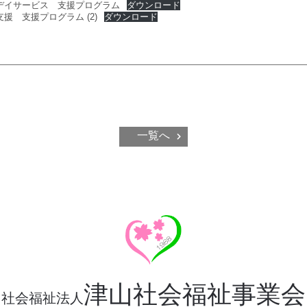
デイサービス 支援プログラム
ダウンロード
援 支援プログラム (2)
ダウンロード
一覧へ
津山社会福祉事業会
社会福祉法人