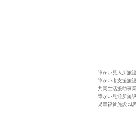
障がい児入所施設
障がい者支援施設
共同生活援助事業
障がい児通所施設
児童福祉施設 城