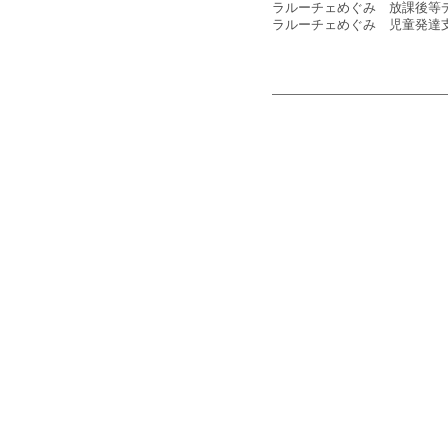
ラルーチェめぐみ 放課後等
ラルーチェめぐみ 児童発達支