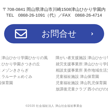
〒708-0841 岡山県津山市川崎1508津山ひかり学園内
TEL 0868-26-1091（代）／FAX 0868-26-4714
お問合せ
 津山ひかり学園ひかりの風
障がい者支援施設 津山ひかり
 ひかり学園さつきの丘
就労支援事業所 津山ひかり学
 メゾンきさらぎ
相談支援事業所 美作地域生活
 ラルーチェめぐみ
児童福祉施設 津山保育園
西保育園
児童福祉施設 津山乳児保育園
放課後児童クラブ 西小のびの
©2020 社会福祉法人 津山社会福祉事業会