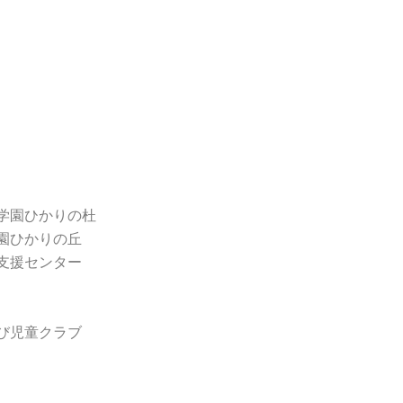
学園ひかりの杜
園ひかりの丘
支援センター
び児童クラブ