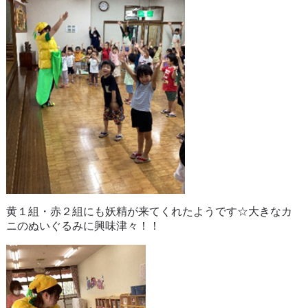
黄１組・赤２組にも妖精が来てくれたようです☆大きなカ
ニのぬいぐるみに興味津々！！