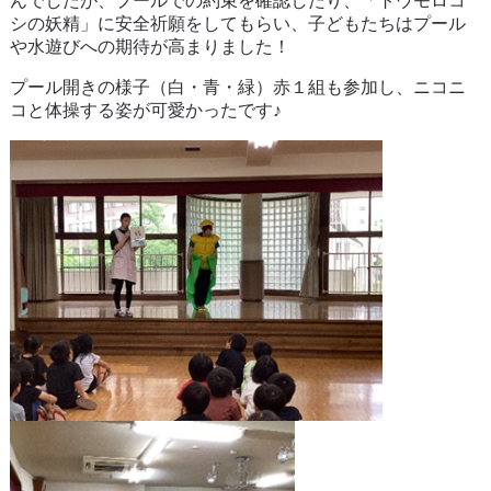
んでしたが、プールでの約束を確認したり、「トウモロコ
シの妖精」に安全祈願をしてもらい、子どもたちはプール
や水遊びへの期待が高まりました！
プール開きの様子（白・青・緑）赤１組も参加し、ニコニ
コと体操する姿が可愛かったです♪