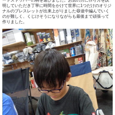
ードストッパーの柄を選びました。お店の方に作り方を説
明していただき丁寧に時間をかけて世界に1つだけのオリジ
ナルのブレスレットが出来上がりました😄途中編んでいく
のが難しく、くじけそうになりながらも最後まで頑張って
作りました。