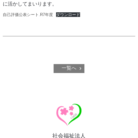
に活かしてまいります。
自己評価公表シート.R7年度
ダウンロード
一覧へ
社会福祉法人