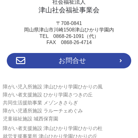
社会福祉法人
津山社会福祉事業会
〒708-0841
岡山県津山市川崎1508津山ひかり学園内
TEL 0868-26-1091（代）
FAX 0868-26-4714
お問合せ
障がい児入所施設 津山ひかり学園ひかりの風
障がい者支援施設 ひかり学園さつきの丘
共同生活援助事業 メゾンきさらぎ
障がい児通所施設 ラルーチェめぐみ
児童福祉施設 城西保育園
障がい者支援施設 津山ひかり学園ひかりの杜
就労支援事業所 津山ひかり学園ひかりの丘