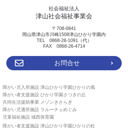
社会福祉法人
津山社会福祉事業会
〒708-0841
岡山県津山市川崎1508津山ひかり学園内
TEL 0868-26-1091（代）
FAX 0868-26-4714
お問合せ
障がい児入所施設 津山ひかり学園ひかりの風
障がい者支援施設 ひかり学園さつきの丘
共同生活援助事業 メゾンきさらぎ
障がい児通所施設 ラルーチェめぐみ
児童福祉施設 城西保育園
障がい者支援施設 津山ひかり学園ひかりの杜