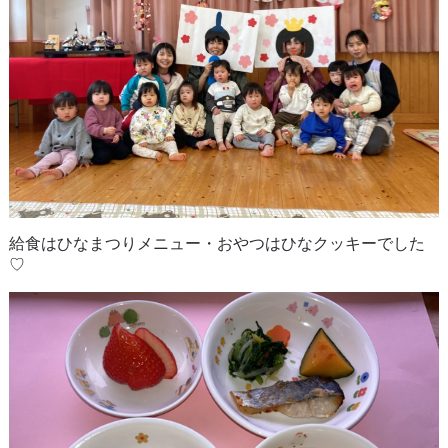
給食はひなまつりメニュー・おやつはひなクッキーでした
♡