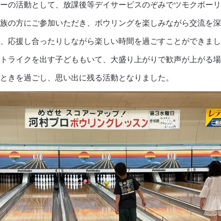
動として、放課後等デイサービスのぞみでツモクボーリ
方にご参加いただき、ボウリングを楽しみながら交流を深
援し合ったりしながら楽しい時間を過ごすことができまし
イクを出す子どももいて、大盛り上がりで歓声が上がる場面
を過ごし、思い出に残る活動となりました。