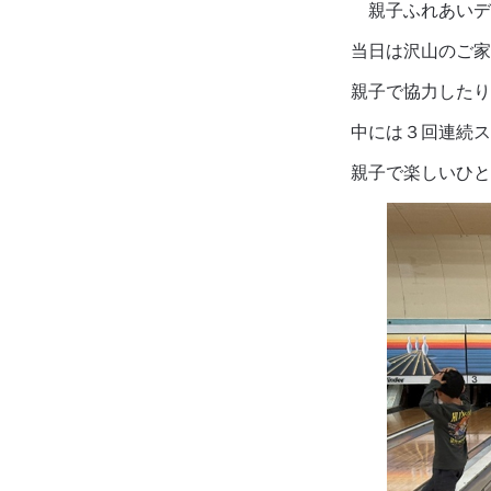
親子ふれあいデーの活
当日は沢山のご家族の
親子で協力したり、応
中には３回連続ストラ
親子で楽しいひととき