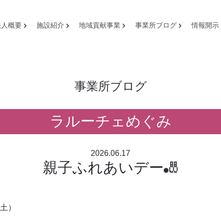
法人概要
施設紹介
地域貢献事業
事業所ブログ
情報開示
事業所ブログ
ラルーチェめぐみ
2026.06.17
親子ふれあいデー🎳
土）