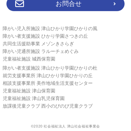
お問合せ
障がい児入所施設 津山ひかり学園ひかりの風
障がい者支援施設 ひかり学園さつきの丘
共同生活援助事業 メゾンきさらぎ
障がい児通所施設 ラルーチェめぐみ
児童福祉施設 城西保育園
障がい者支援施設 津山ひかり学園ひかりの杜
就労支援事業所 津山ひかり学園ひかりの丘
相談支援事業所 美作地域生活支援センター
児童福祉施設 津山保育園
児童福祉施設 津山乳児保育園
放課後児童クラブ 西小のびのび児童クラブ
©2020 社会福祉法人 津山社会福祉事業会