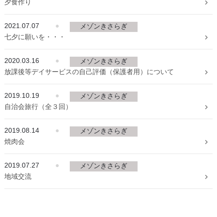
夕食作り
2021.07.07
●
メゾンきさらぎ
七夕に願いを・・・
2020.03.16
●
メゾンきさらぎ
放課後等デイサービスの自己評価（保護者用）について
2019.10.19
●
メゾンきさらぎ
自治会旅行（全３回）
2019.08.14
●
メゾンきさらぎ
焼肉会
2019.07.27
●
メゾンきさらぎ
地域交流