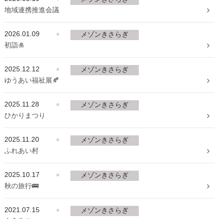
地域連携推進会議
2026.01.09
●
メゾンきさらぎ
初詣🎍
2025.12.12
●
メゾンきさらぎ
ゆうあい福祉展🍂
2025.11.28
●
メゾンきさらぎ
ひかりまつり
2025.11.20
●
メゾンきさらぎ
ふれあい村
2025.10.17
●
メゾンきさらぎ
秋の旅行🚌
2021.07.15
●
メゾンきさらぎ