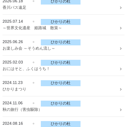
2026.06.18
●
ひかりの杜
香川バス遠足
2025.07.14
●
ひかりの杜
～世界文化遺産 姫路城 散策～
2025.06.26
●
ひかりの杜
お楽しみ会 ～そうめん流し～
2025.02.03
●
ひかりの杜
おにはそと、ふくはうち！
2024.11.23
●
ひかりの杜
ひかりまつり
2024.11.06
●
ひかりの杜
秋の旅行（害虫駆除）
2024.08.16
●
ひかりの杜