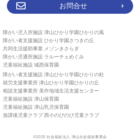
お問合せ
障がい児入所施設 津山ひかり学園ひかりの風
障がい者支援施設 ひかり学園さつきの丘
共同生活援助事業 メゾンきさらぎ
障がい児通所施設 ラルーチェめぐみ
児童福祉施設 城西保育園
障がい者支援施設 津山ひかり学園ひかりの杜
就労支援事業所 津山ひかり学園ひかりの丘
相談支援事業所 美作地域生活支援センター
児童福祉施設 津山保育園
児童福祉施設 津山乳児保育園
放課後児童クラブ 西小のびのび児童クラブ
©2020 社会福祉法人 津山社会福祉事業会