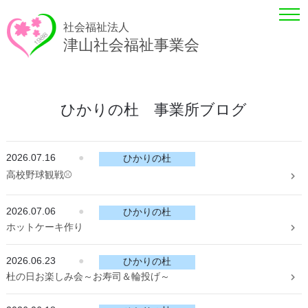
社会福祉法人
津山社会福祉事業会
ひかりの杜 事業所ブログ
2026.07.16
●
ひかりの杜
高校野球観戦⚾
2026.07.06
●
ひかりの杜
ホットケーキ作り
2026.06.23
●
ひかりの杜
杜の日お楽しみ会～お寿司＆輪投げ～