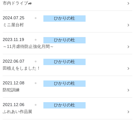
市内ドライブ🚙
2024.07.25
●
ひかりの杜
ミニ屋台村
2023.11.19
●
ひかりの杜
～11月虐待防止強化月間～
2022.06.07
●
ひかりの杜
田植えをしました！
2021.12.08
●
ひかりの杜
防犯訓練
2021.12.06
●
ひかりの杜
ふれあい作品展