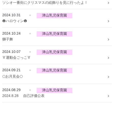
ソシオ一番街にクリスマスの絵飾りを見に行ったよ！
2024.10.31
●
津山乳児保育園
🎃ハロウィン🎃
2024.10.24
●
津山乳児保育園
獅子舞
2024.10.07
●
津山乳児保育園
🏅運動会ごっこ🏅
2024.09.21
●
津山乳児保育園
🌕お月見会🌕
2024.08.29
●
津山乳児保育園
2024.8.28 自己評価公表