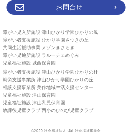
お問合せ
障がい児入所施設 津山ひかり学園ひかりの風
障がい者支援施設 ひかり学園さつきの丘
共同生活援助事業 メゾンきさらぎ
障がい児通所施設 ラルーチェめぐみ
児童福祉施設 城西保育園
障がい者支援施設 津山ひかり学園ひかりの杜
就労支援事業所 津山ひかり学園ひかりの丘
相談支援事業所 美作地域生活支援センター
児童福祉施設 津山保育園
児童福祉施設 津山乳児保育園
放課後児童クラブ 西小のびのび児童クラブ
©2020 社会福祉法人 津山社会福祉事業会