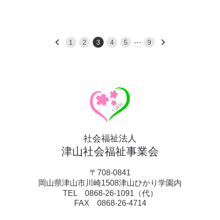
…
1
2
3
4
5
9
社会福祉法人
津山社会福祉事業会
〒708-0841
岡山県津山市川崎1508津山ひかり学園内
TEL 0868-26-1091（代）
FAX 0868-26-4714