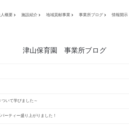
法人概要
施設紹介
地域貢献事業
事業所ブログ
情報開示
津山保育園 事業所ブログ
さついて学びました～
ばパーティー盛り上がりました！