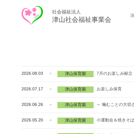
社会福祉法人
津山社会福祉事業会
2026.08.03
●
7月のお楽しみ献立
津山保育園
2026.07.17
●
お楽しみ保育
津山保育園
2026.06.26
●
～ 噛むことの大切
津山保育園
2026.05.20
●
小運動会＆焼きそ
津山保育園