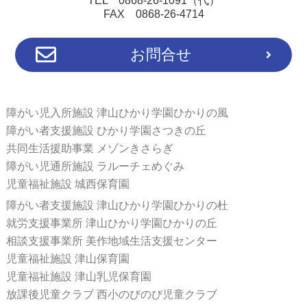
TEL 0868-26-1091（代）
FAX 0868-26-4714
お問合せ
障がい児入所施設 津山ひかり学園ひかりの風
障がい者支援施設 ひかり学園さつきの丘
共同生活援助事業 メゾンきさらぎ
障がい児通所施設 ラルーチェめぐみ
児童福祉施設 城西保育園
障がい者支援施設 津山ひかり学園ひかりの杜
就労支援事業所 津山ひかり学園ひかりの丘
相談支援事業所 美作地域生活支援センター
児童福祉施設 津山保育園
児童福祉施設 津山乳児保育園
放課後児童クラブ 西小のびのび児童クラブ