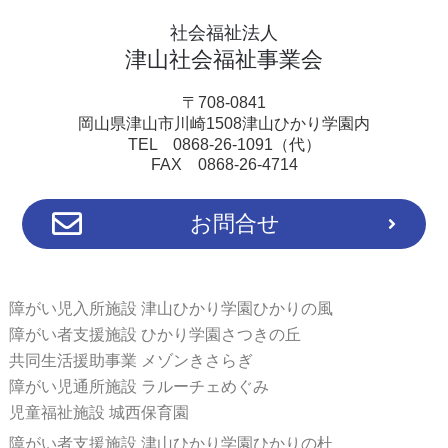
社会福祉法人
津山社会福祉事業会
〒708-0841
岡山県津山市川崎1508津山ひかり学園内
TEL 0868-26-1091（代）
FAX 0868-26-4714
お問合せ
障がい児入所施設 津山ひかり学園ひかりの風
障がい者支援施設 ひかり学園さつきの丘
共同生活援助事業 メゾンきさらぎ
障がい児通所施設 ラルーチェめぐみ
児童福祉施設 城西保育園
障がい者支援施設 津山ひかり学園ひかりの杜