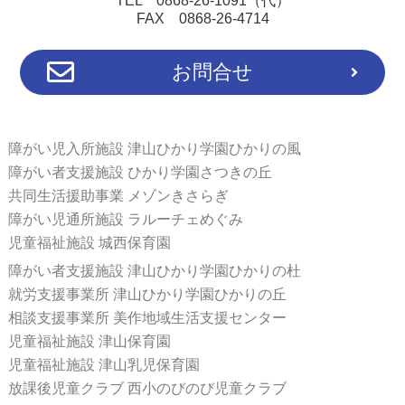
TEL 0868-26-1091（代）
FAX 0868-26-4714
お問合せ
障がい児入所施設 津山ひかり学園ひかりの風
障がい者支援施設 ひかり学園さつきの丘
共同生活援助事業 メゾンきさらぎ
障がい児通所施設 ラルーチェめぐみ
児童福祉施設 城西保育園
障がい者支援施設 津山ひかり学園ひかりの杜
就労支援事業所 津山ひかり学園ひかりの丘
相談支援事業所 美作地域生活支援センター
児童福祉施設 津山保育園
児童福祉施設 津山乳児保育園
放課後児童クラブ 西小のびのび児童クラブ