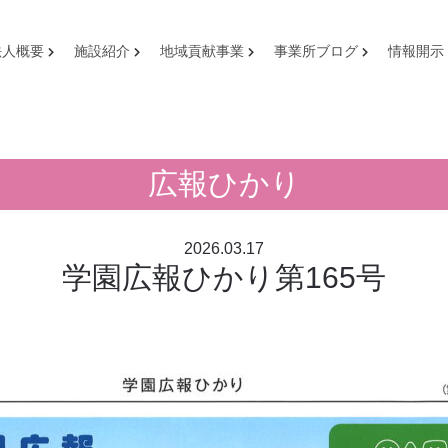
法人概要
施設紹介
地域貢献事業
事業所ブログ
情報開示
広報ひかり
2026.03.17
学園広報ひかり第165号