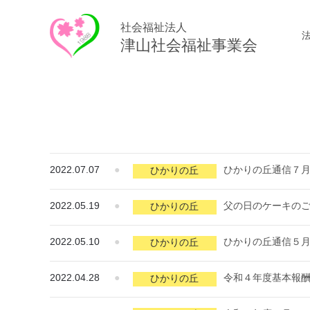
社会福祉法人
津山社会福祉事業会
2022.07.07
●
ひかりの丘通信７
ひかりの丘
2022.05.19
●
父の日のケーキの
ひかりの丘
2022.05.10
●
ひかりの丘通信５
ひかりの丘
2022.04.28
●
令和４年度基本報
ひかりの丘